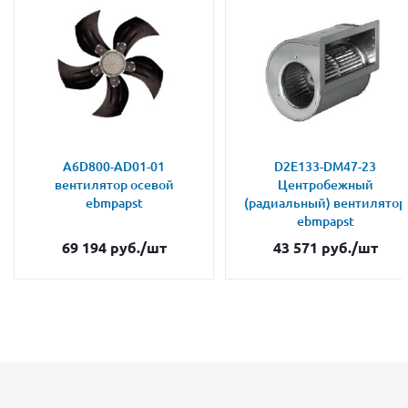
A6D800-AD01-01
D2E133-DM47-23
вентилятор осевой
Центробежный
ebmpapst
(радиальный) вентилятор
ebmpapst
69 194
руб.
/шт
43 571
руб.
/шт