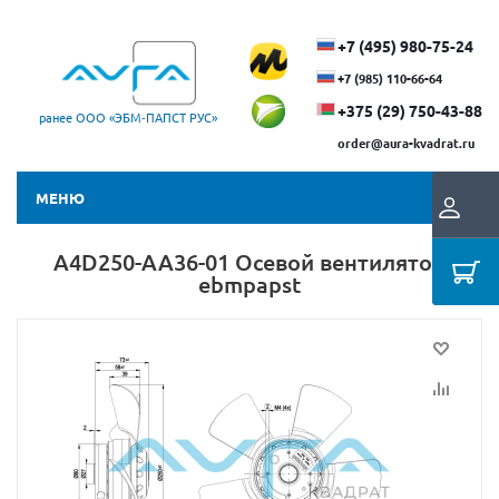
+7 (495) 980-75-24
+7 (985) 110-66-64
+375 (29) ​750-43-88
ранее ООО «ЭБМ‑ПАПСТ РУС»
order@aura-kvadrat.ru
МЕНЮ
A4D250-AA36-01 Осевой вентилятор
ebmpapst