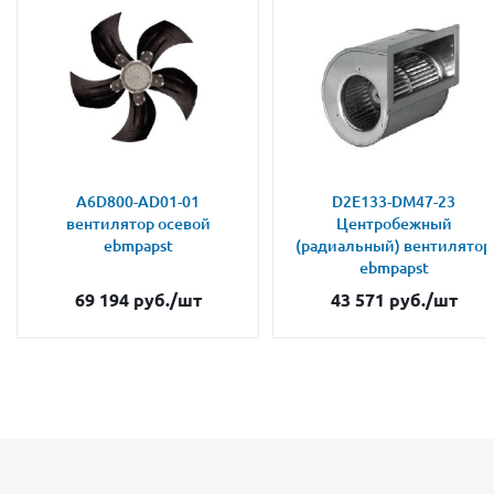
A6D800-AD01-01
D2E133-DM47-23
вентилятор осевой
Центробежный
ebmpapst
(радиальный) вентилятор
ebmpapst
69 194
руб.
/шт
43 571
руб.
/шт