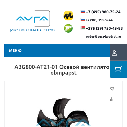
+7 (495) 980-75-24
+7 (985) 110-66-64
+375 (29) ​750-43-88
ранее ООО «ЭБМ‑ПАПСТ РУС»
order@aura-kvadrat.ru
МЕНЮ
A3G800-AT21-01 Осевой вентилятор
ebmpapst