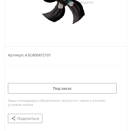
Артикул:
A3G800AT2101
Под заказ
Наши менеджеры обязательно свяжутся с вами и уточнят
условия заказа
Поделиться