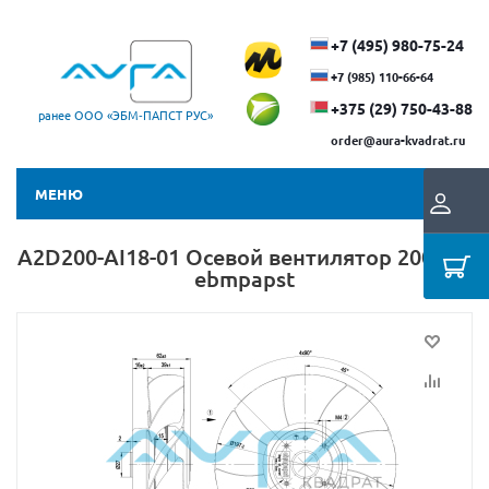
+7 (495) 980-75-24
+7 (985) 110-66-64
+375 (29) ​750-43-88
ранее ООО «ЭБМ‑ПАПСТ РУС»
order@aura-kvadrat.ru
МЕНЮ
A2D200-AI18-01 Осевой вентилятор 200 мм
ebmpapst