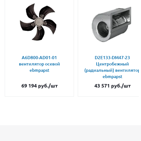
A6D800-AD01-01
D2E133-DM47-23
вентилятор осевой
Центробежный
ebmpapst
(радиальный) вентилятор
ebmpapst
69 194
руб.
/шт
43 571
руб.
/шт