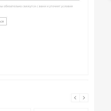
 обязательно свяжутся с вами и уточнят условия
ься