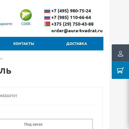
+7 (495) 980-75-24
+7 (985) 110-66-64
+375 (29) ​750-43-88
аркете
CDEK
order@aura-kvadrat.ru
КОНТАКТЫ
ДОСТАВКА
ль
ль
45EA0101
Под заказ