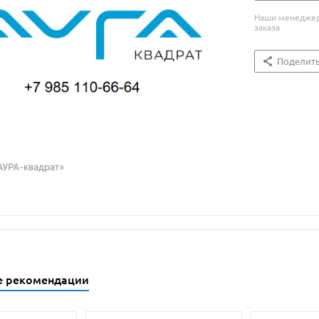
Наши менеджеры
заказа
Поделит
е рекомендации