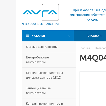
При заказе от 5 шт. од
наименования действует 
скидок
ранее ООО «ЭБМ‑ПАПСТ РУС»
КАТАЛОГ
ГЛАВНАЯ
Осевые вентиляторы
Главная
-
Каталог
M4Q04
Центробежные
вентиляторы
Серверные вентиляторы
для дата-центров
(
ЦОД)
Тангенциальные
вентиляторы
Канальные вентиляторы