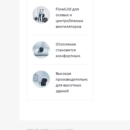
FlowGrid для
осевых и
центробежных
вентиляторов
Отопление
становится
комфортным
Высокая
производительность
для высотных
зданий