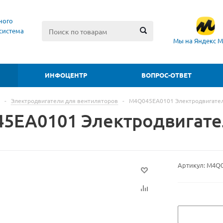
ного
система
Мы на Яндекс М
ИНФОЦЕНТР
ВОПРОС-ОТВЕТ
-
Электродвигатели для вентиляторов
-
M4Q045EA0101 Электродвигате
5EA0101 Электродвигате
Артикул:
M4Q0