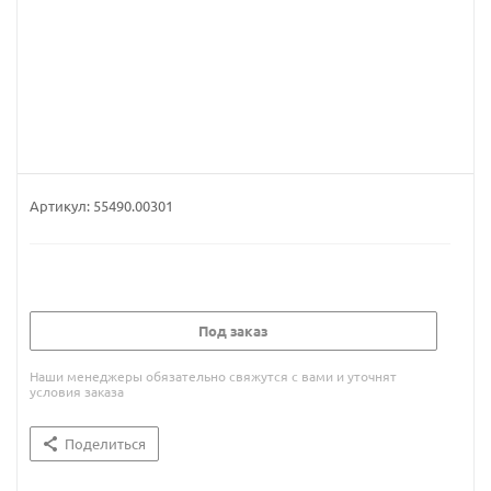
Артикул:
55490.00301
Под заказ
Наши менеджеры обязательно свяжутся с вами и уточнят
условия заказа
Поделиться