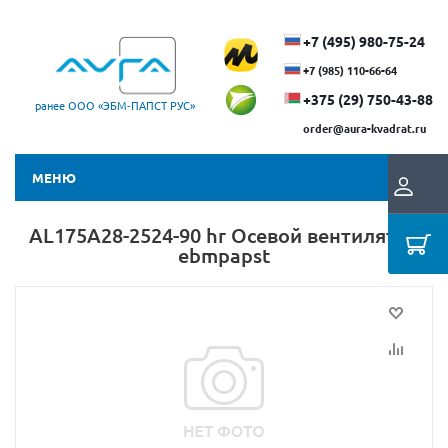
+7 (495) 980-75-24
+7 (985) 110-66-64
+375 (29) ​750-43-88
ранее ООО «ЭБМ‑ПАПСТ РУС»
order@aura-kvadrat.ru
МЕНЮ
AL175A28-2524-90 hr Осевой вентилятор
ebmpapst