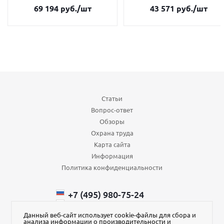
69 194
руб.
/шт
43 571
руб.
/шт
Статьи
Вопрос-ответ
Обзоры
Охрана труда
Карта сайта
Информация
Политика конфиденциальности
+7 (495) 980-75-24
+7 (985) 110-66-64
+375 (29) ​750-43-88
Данный веб-сайт использует cookie-файлы для сбора и
анализа информации о производительности и