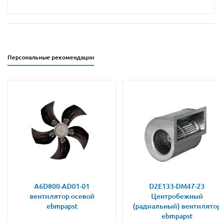
Персональные рекомендации
A6D800-AD01-01
D2E133-DM47-23
вентилятор осевой
Центробежный
ebmpapst
(радиальный) вентилятор
ebmpapst