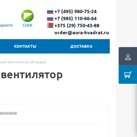
+7 (495) 980-75-24
+7 (985) 110-66-64
+375 (29) ​750-43-88
аркете
CDEK
order@aura-kvadrat.ru
КОНТАКТЫ
ДОСТАВКА
ный вентилятор ebmpapst
 вентилятор
00AK0606