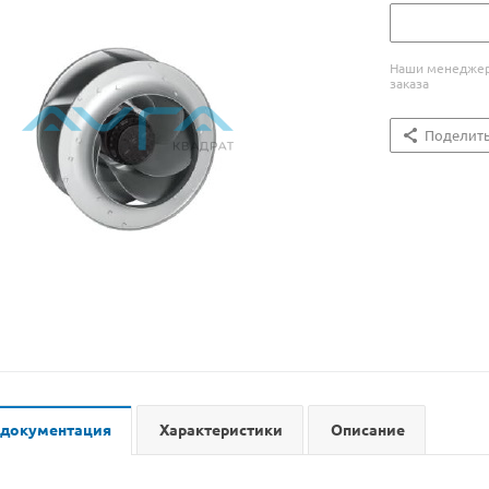
Наши менеджеры
заказа
Поделит
 документация
Характеристики
Описание