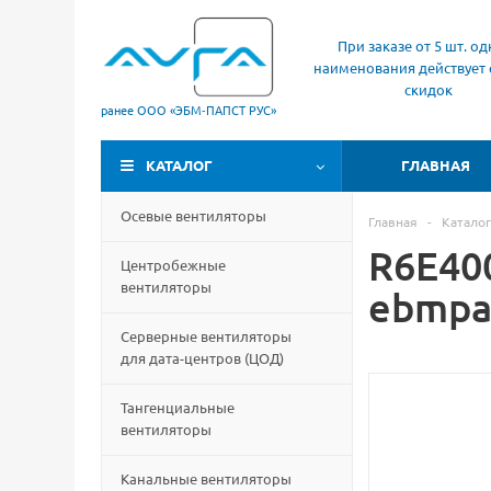
При заказе от 5 шт. од
наименования действует 
скидок
ранее ООО «ЭБМ‑ПАПСТ РУС»
КАТАЛОГ
ГЛАВНАЯ
Осевые вентиляторы
Главная
-
Каталог
R6E40
Центробежные
вентиляторы
ebmpa
Серверные вентиляторы
для дата-центров
(
ЦОД)
Тангенциальные
вентиляторы
Канальные вентиляторы