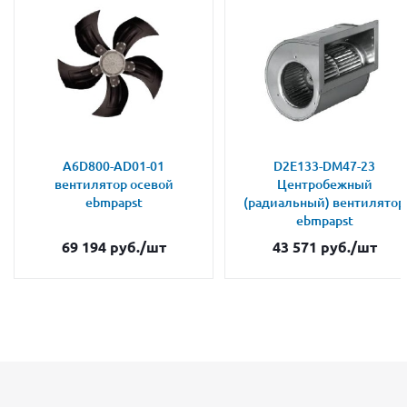
A6D800-AD01-01
D2E133-DM47-23
вентилятор осевой
Центробежный
ebmpapst
(радиальный) вентилятор
ebmpapst
69 194
руб.
/шт
43 571
руб.
/шт