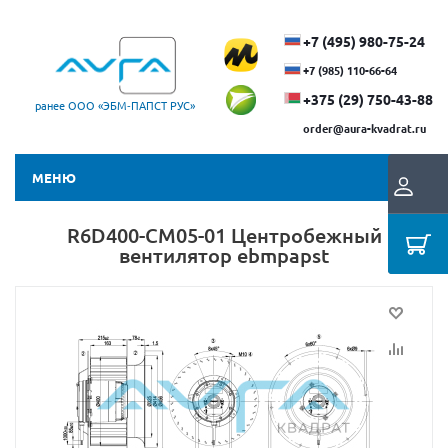
+7 (495) 980-75-24
+7 (985) 110-66-64
+375 (29) ​750-43-88
ранее ООО «ЭБМ‑ПАПСТ РУС»
order@aura-kvadrat.ru
МЕНЮ
R6D400-CM05-01 Центробежный
вентилятор ebmpapst