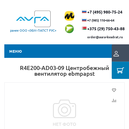
+7 (495) 980-75-24
+7 (985) 110-66-64
+375 (29) ​750-43-88
ранее ООО «ЭБМ‑ПАПСТ РУС»
order@aura-kvadrat.ru
МЕНЮ
R4E200-AD03-09 Центробежный
вентилятор ebmpapst