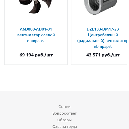
A6D800-AD01-01
D2E133-DM47-23
вентилятор осевой
Центробежный
ebmpapst
(радиальный) вентилятор
ebmpapst
69 194
руб.
/шт
43 571
руб.
/шт
Статьи
Вопрос-ответ
Обзоры
Охрана труда