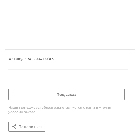
Артикул:
R4E200AD0309
Под заказ
Наши менеджеры обязательно свяжутся с вами и уточнят
условия заказа
Поделиться