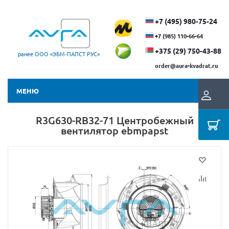
+7 (495) 980-75-24
+7 (985) 110-66-64
+375 (29) ​750-43-88
ранее ООО «ЭБМ‑ПАПСТ РУС»
order@aura-kvadrat.ru
МЕНЮ
R3G630-RB32-71 Центробежный
вентилятор ebmpapst