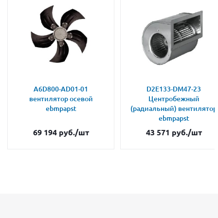
A6D800-AD01-01
D2E133-DM47-23
вентилятор осевой
Центробежный
ebmpapst
(радиальный) вентилятор
ebmpapst
69 194
руб.
/шт
43 571
руб.
/шт