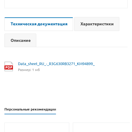
Техническая документация
Характеристики
Описание
Data_sheet_RU_-_R3G630RB3271_KM94899_
Размер: 1 мб
Персональные рекомендации