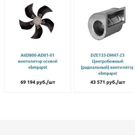
A6D800-AD01-01
D2E133-DM47-23
вентилятор осевой
Центробежный
ebmpapst
(радиальный) вентилятор
ebmpapst
69 194
руб.
/шт
43 571
руб.
/шт