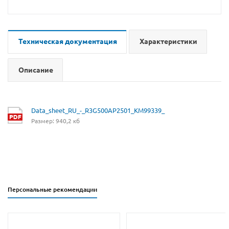
Техническая документация
Характеристики
Описание
Data_sheet_RU_-_R3G500AP2501_KM99339_
Размер: 940,2 кб
Персональные рекомендации