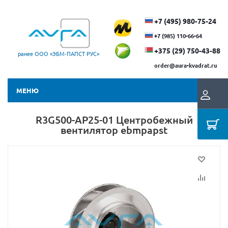
+7 (495) 980-75-24
+7 (985) 110-66-64
+375 (29) ​750-43-88
ранее ООО «ЭБМ‑ПАПСТ РУС»
order@aura-kvadrat.ru
МЕНЮ
R3G500-AP25-01 Центробежный
вентилятор ebmpapst