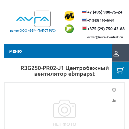
+7 (495) 980-75-24
+7 (985) 110-66-64
+375 (29) ​750-43-88
ранее ООО «ЭБМ‑ПАПСТ РУС»
order@aura-kvadrat.ru
МЕНЮ
R3G250-PR02-J1 Центробежный
вентилятор ebmpapst