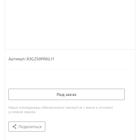
Артикул:
R3G250PR02J1
Под заказ
Наши менеджеры обязательно свяжутся с вами и уточнят
условия заказа
Поделиться