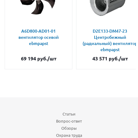
A6D800-AD01-01
D2E133-DM47-23
вентилятор осевой
Центробежный
ebmpapst
(радиальный) вентилятор
ebmpapst
69 194
руб.
/шт
43 571
руб.
/шт
Статьи
Вопрос-ответ
Обзоры
Охрана труда