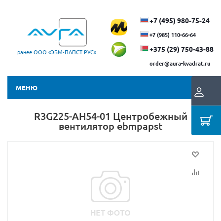
+7 (495) 980-75-24
+7 (985) 110-66-64
+375 (29) ​750-43-88
ранее ООО «ЭБМ‑ПАПСТ РУС»
order@aura-kvadrat.ru
МЕНЮ
R3G225-AH54-01 Центробежный
вентилятор ebmpapst