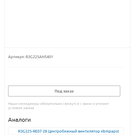
Артикул:
R3G225AH5401
Под заказ
Наши менеджеры обязательно свяжутся с вами и уточнят
условия заказа
Аналоги
R3G225-RE07-28 Центробежный вентилятор ebmpapst