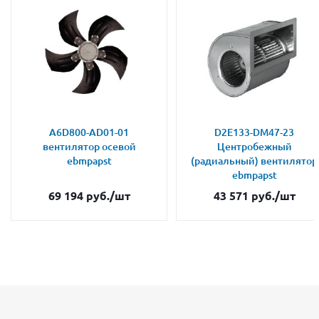
A6D800-AD01-01
D2E133-DM47-23
вентилятор осевой
Центробежный
ebmpapst
(радиальный) вентилятор
ebmpapst
69 194
руб.
/шт
43 571
руб.
/шт