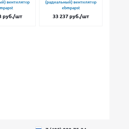
ый) вентилятор
(радиальный) вентилятор
(радиал
mpapst
ebmpapst
3
руб.
/шт
33 237
руб.
/шт
24 