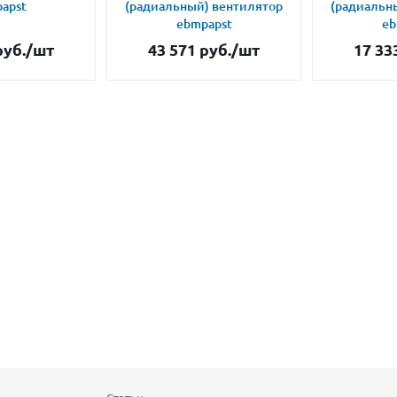
apst
(радиальный) вентилятор
(радиальн
ebmpapst
eb
уб.
/шт
43 571
руб.
/шт
17 33