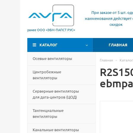
При заказе от 5 шт. од
наименования действует 
скидок
ранее ООО «ЭБМ‑ПАПСТ РУС»
КАТАЛОГ
ГЛАВНАЯ
Осевые вентиляторы
Главная
-
Каталог
R2S15
Центробежные
вентиляторы
ebmpa
Серверные вентиляторы
для дата-центров
(
ЦОД)
Тангенциальные
вентиляторы
Канальные вентиляторы