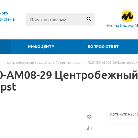
ного
система
Мы на Яндекс М
ИНФОЦЕНТР
ВОПРОС-ОТВЕТ
-
Центробежный (радиальный) вентилятор
-
R2S150-AM08-29 Центробеж
0-AM08-29 Центробежный
pst
Артикул:
R2S1