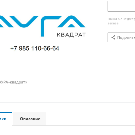
Наши менеджеры
заказа
Поделит
ики
Описание