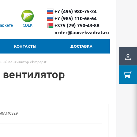
+7 (495) 980-75-24
+7 (985) 110-66-64
+375 (29) ​750-43-88
аркете
CDEK
order@aura-kvadrat.ru
КОНТАКТЫ
ДОСТАВКА
ный вентилятор ebmpapst
 вентилятор
50AM0829