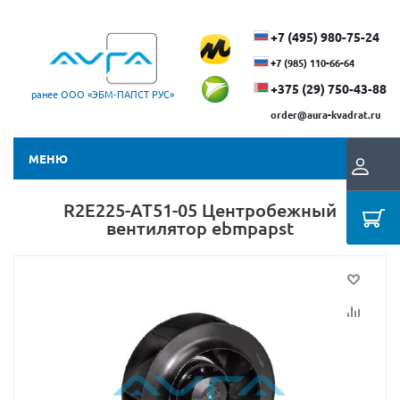
+7 (495) 980-75-24
+7 (985) 110-66-64
+375 (29) ​750-43-88
ранее ООО «ЭБМ‑ПАПСТ РУС»
order@aura-kvadrat.ru
МЕНЮ
R2E225-AT51-05 Центробежный
вентилятор ebmpapst