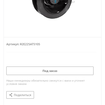
Артикул:
R2E225AT5105
Под заказ
Наши менеджеры обязательно свяжутся с вами и уточнят
условия заказа
Поделиться