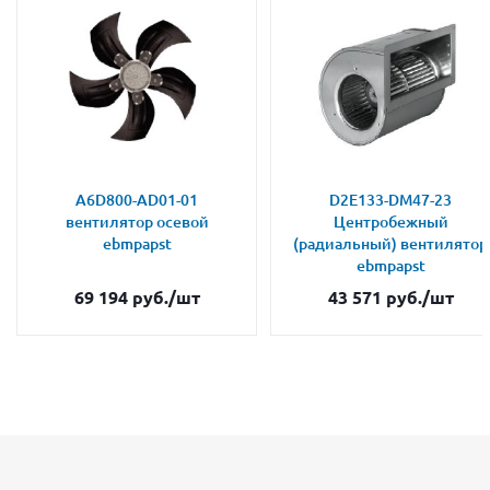
A6D800-AD01-01
D2E133-DM47-23
вентилятор осевой
Центробежный
ebmpapst
(радиальный) вентилятор
ebmpapst
69 194
руб.
/шт
43 571
руб.
/шт