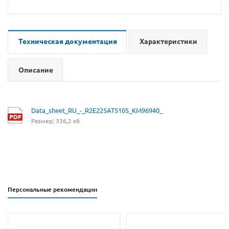
Техническая документация
Характеристики
Описание
Data_sheet_RU_-_R2E225AT5105_KM96940_
Размер: 336,2 кб
Персональные рекомендации