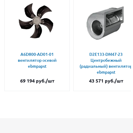
A6D800-AD01-01
D2E133-DM47-23
вентилятор осевой
Центробежный
ebmpapst
(радиальный) вентилятор
ebmpapst
69 194
руб.
/шт
43 571
руб.
/шт