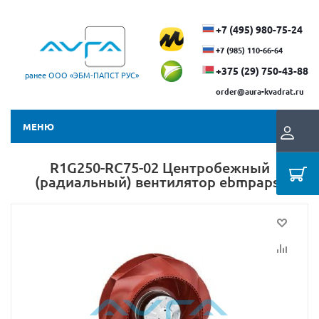
+7 (495) 980-75-24
+7 (985) 110-66-64
+375 (29) ​750-43-88
ранее ООО «ЭБМ‑ПАПСТ РУС»
order@aura-kvadrat.ru
МЕНЮ
R1G250-RC75-02 Центробежный
(радиальный) вентилятор ebmpapst