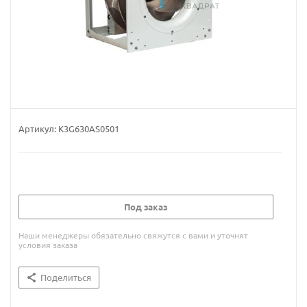
Артикул:
K3G630AS0501
Под заказ
Наши менеджеры обязательно свяжутся с вами и уточнят
условия заказа
Поделиться