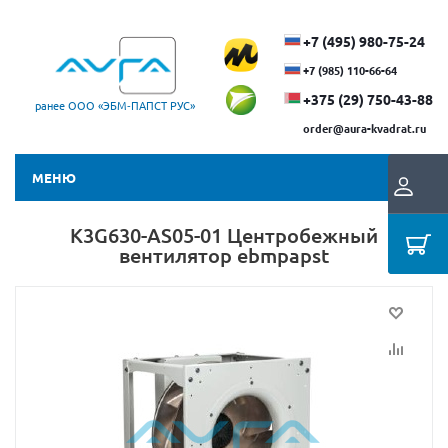
+7 (495) 980-75-24
+7 (985) 110-66-64
+375 (29) ​750-43-88
ранее ООО «ЭБМ‑ПАПСТ РУС»
order@aura-kvadrat.ru
МЕНЮ
K3G630-AS05-01 Центробежный
вентилятор ebmpapst