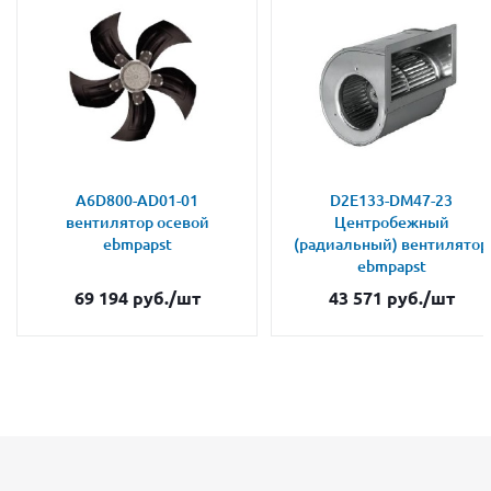
A6D800-AD01-01
D2E133-DM47-23
вентилятор осевой
Центробежный
ebmpapst
(радиальный) вентилятор
ebmpapst
69 194
руб.
/шт
43 571
руб.
/шт