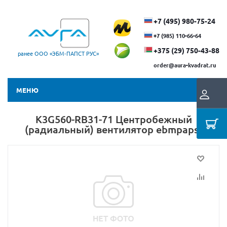
+7 (495) 980-75-24
+7 (985) 110-66-64
+375 (29) ​750-43-88
ранее ООО «ЭБМ‑ПАПСТ РУС»
order@aura-kvadrat.ru
МЕНЮ
K3G560-RB31-71 Центробежный
(радиальный) вентилятор ebmpapst