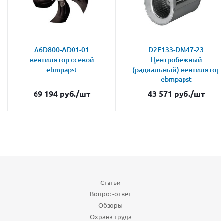
A6D800-AD01-01
D2E133-DM47-23
вентилятор осевой
Центробежный
ebmpapst
(радиальный) вентилятор
ebmpapst
69 194
руб.
/шт
43 571
руб.
/шт
Статьи
Вопрос-ответ
Обзоры
Охрана труда