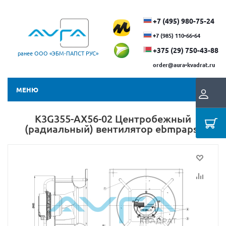
+7 (495) 980-75-24
+7 (985) 110-66-64
+375 (29) ​750-43-88
ранее ООО «ЭБМ‑ПАПСТ РУС»
order@aura-kvadrat.ru
МЕНЮ
K3G355-AX56-02 Центробежный
(радиальный) вентилятор ebmpapst