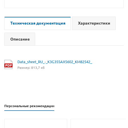
Техническая документация
Характеристики
Описание
Data_sheet_RU_-_K3G355AX5602_KM82542_
Размер: 813,7 кб
Персональные рекомендации