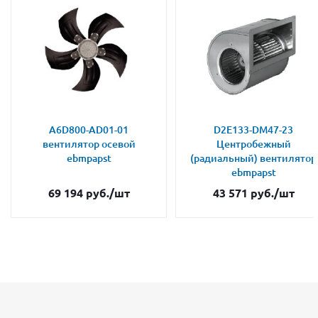
A6D800-AD01-01
D2E133-DM47-23
вентилятор осевой
Центробежный
ebmpapst
(радиальный) вентилятор
ebmpapst
69 194
руб.
/шт
43 571
руб.
/шт