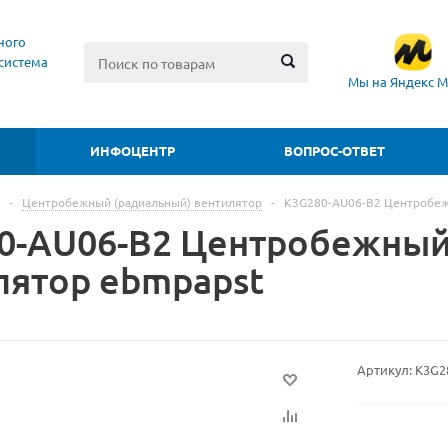
ного
система
Мы на Яндекс М
ИНФОЦЕНТР
ВОПРОС-ОТВЕТ
-
Центробежный (радиальный) вентилятор
-
K3G280-AU06-B2 Центробеж
0-AU06-B2 Центробежный
лятор ebmpapst
Артикул:
K3G2