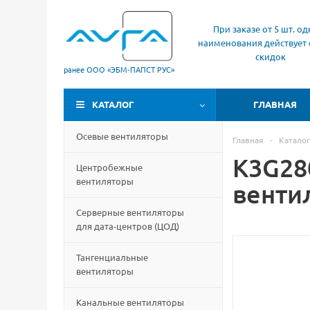
При заказе от 5 шт. од
наименования действует 
скидок
ранее ООО «ЭБМ‑ПАПСТ РУС»
КАТАЛОГ
ГЛАВНАЯ
Осевые вентиляторы
Главная
-
Каталог
K3G28
Центробежные
вентиляторы
венти
Серверные вентиляторы
для дата-центров
(
ЦОД)
Тангенциальные
вентиляторы
Канальные вентиляторы