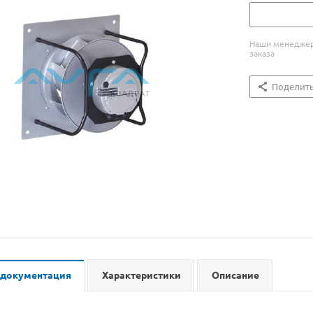
Наши менеджеры
заказа
Поделит
 документация
Характеристики
Описание