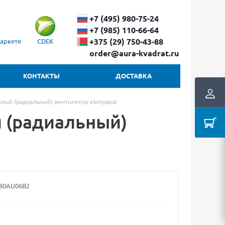
+7 (495) 980-75-24
+7 (985) 110-66-64
+375 (29) ​750-43-88
аркете
CDEK
order@aura-kvadrat.ru
КОНТАКТЫ
ДОСТАВКА
ный (радиальный) вентилятор ebmpapst
 (радиальный)
80AU06B2