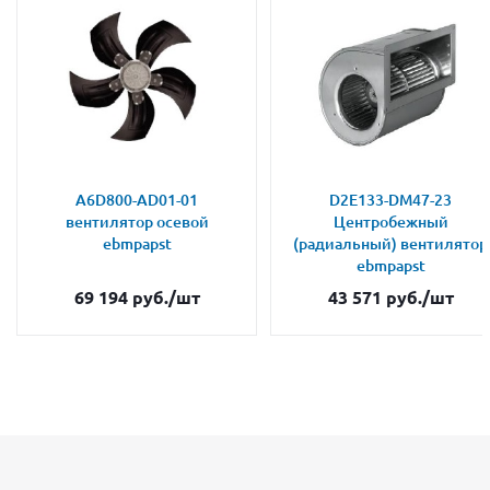
A6D800-AD01-01
D2E133-DM47-23
вентилятор осевой
Центробежный
ebmpapst
(радиальный) вентилятор
ebmpapst
69 194
руб.
/шт
43 571
руб.
/шт