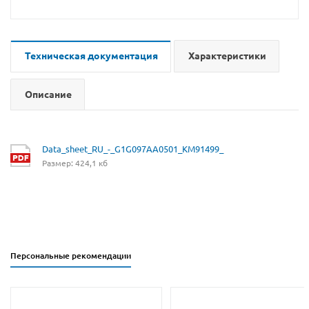
Техническая документация
Характеристики
Описание
Data_sheet_RU_-_G1G097AA0501_KM91499_
Размер: 424,1 кб
Персональные рекомендации