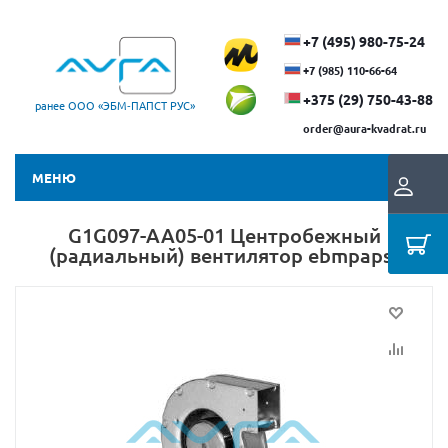
+7 (495) 980-75-24
+7 (985) 110-66-64
+375 (29) ​750-43-88
ранее ООО «ЭБМ‑ПАПСТ РУС»
order@aura-kvadrat.ru
МЕНЮ
G1G097-AA05-01 Центробежный
(радиальный) вентилятор ebmpapst