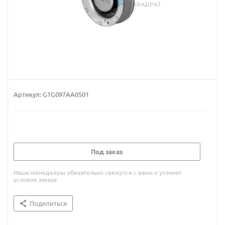
Артикул:
G1G097AA0501
Под заказ
Наши менеджеры обязательно свяжутся с вами и уточнят
условия заказа
Поделиться