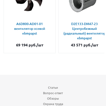
A6D800-AD01-01
D2E133-DM47-23
вентилятор осевой
Центробежный
ebmpapst
(радиальный) вентилятор
ebmpapst
69 194
руб.
/шт
43 571
руб.
/шт
Статьи
Вопрос-ответ
Обзоры
Охрана труда