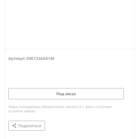
Артикул:
D4E133AA0144
Под заказ
Наши менеджеры обязательно свяжутся с вами и уточнят
условия заказа
Поделиться