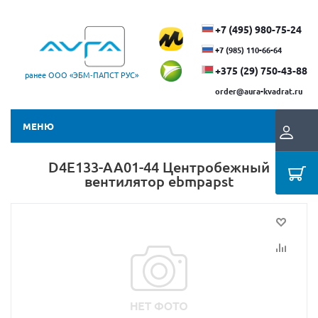
+7 (495) 980-75-24
+7 (985) 110-66-64
+375 (29) ​750-43-88
ранее ООО «ЭБМ‑ПАПСТ РУС»
order@aura-kvadrat.ru
МЕНЮ
D4E133-AA01-44 Центробежный
вентилятор ebmpapst