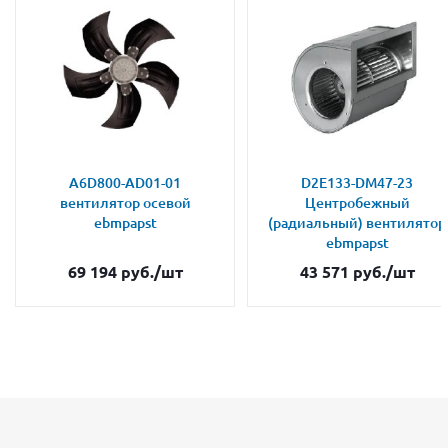
A6D800-AD01-01
D2E133-DM47-23
вентилятор осевой
Центробежный
ebmpapst
(радиальный) вентилятор
ebmpapst
69 194
руб.
/шт
43 571
руб.
/шт