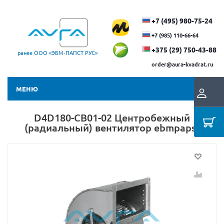
+7 (495) 980-75-24
+7 (985) 110-66-64
+375 (29) ​750-43-88
ранее ООО «ЭБМ‑ПАПСТ РУС»
order@aura-kvadrat.ru
МЕНЮ
D4D180-CB01-02 Центробежный
(радиальный) вентилятор ebmpapst