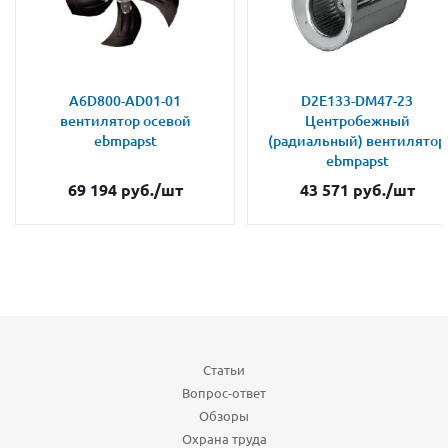
A6D800-AD01-01
D2E133-DM47-23
вентилятор осевой
Центробежный
ebmpapst
(радиальный) вентилятор
ebmpapst
69 194
руб.
/шт
43 571
руб.
/шт
Статьи
Вопрос-ответ
Обзоры
Охрана труда