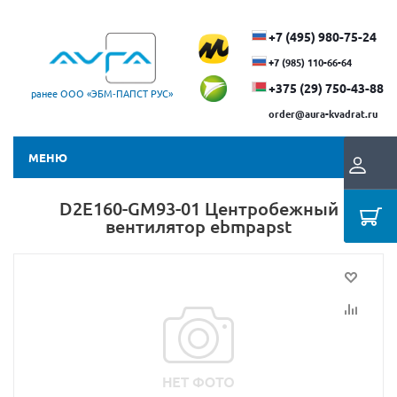
+7 (495) 980-75-24
+7 (985) 110-66-64
+375 (29) ​750-43-88
ранее ООО «ЭБМ‑ПАПСТ РУС»
order@aura-kvadrat.ru
МЕНЮ
D2E160-GM93-01 Центробежный
вентилятор ebmpapst