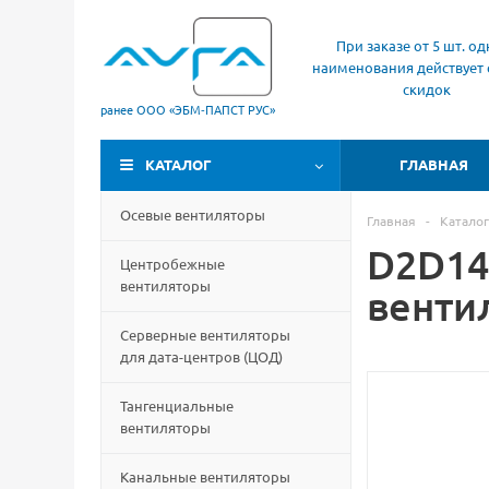
При заказе от 5 шт. од
наименования действует 
скидок
ранее ООО «ЭБМ‑ПАПСТ РУС»
КАТАЛОГ
ГЛАВНАЯ
Осевые вентиляторы
Главная
-
Каталог
D2D14
Центробежные
вентиляторы
венти
Серверные вентиляторы
для дата-центров
(
ЦОД)
Тангенциальные
вентиляторы
Канальные вентиляторы