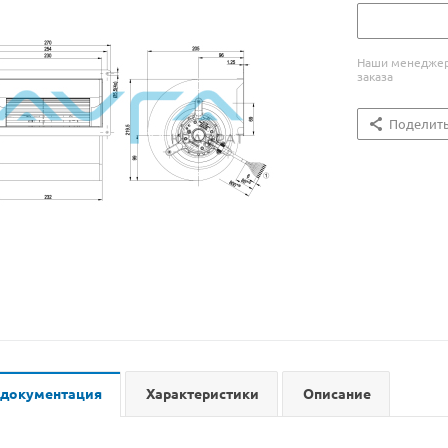
Наши менеджеры
заказа
Поделит
 документация
Характеристики
Описание