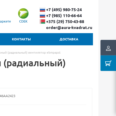
+7 (495) 980-75-24
+7 (985) 110-66-64
+375 (29) ​750-43-88
аркете
CDEK
order@aura-kvadrat.ru
КОНТАКТЫ
ДОСТАВКА
ный (радиальный) вентилятор ebmpapst
 (радиальный)
46AA2423