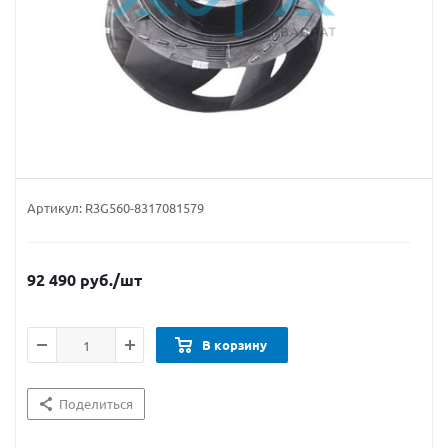
Артикул:
R3G560-8317081579
92 490
руб.
/шт
В корзину
Поделиться