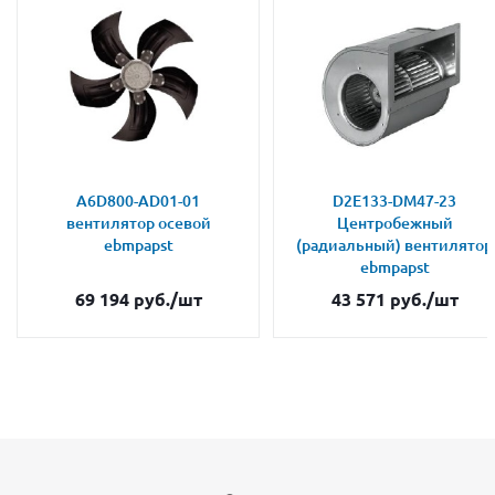
A6D800-AD01-01
D2E133-DM47-23
вентилятор осевой
Центробежный
ebmpapst
(радиальный) вентилятор
ebmpapst
69 194
руб.
/шт
43 571
руб.
/шт