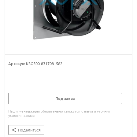
Артикул:
K3G500-8317081582
Под заказ
Наши менеджеры обязательно свяжутся с вами и уточнят
условия заказа
Поделиться