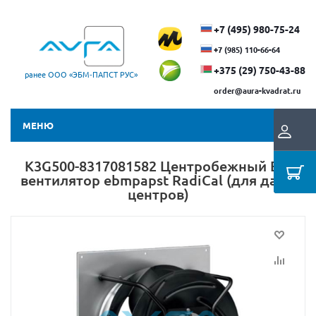
+7 (495) 980-75-24
+7 (985) 110-66-64
+375 (29) ​750-43-88
ранее ООО «ЭБМ‑ПАПСТ РУС»
order@aura-kvadrat.ru
МЕНЮ
K3G500-8317081582 Центробежный ЕС-
вентилятор ebmpapst RadiCal (для дата-
центров)