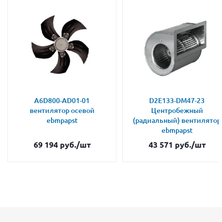
A6D800-AD01-01
D2E133-DM47-23
вентилятор осевой
Центробежный
ebmpapst
(радиальный) вентилятор
ebmpapst
69 194
руб.
/шт
43 571
руб.
/шт