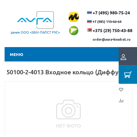
+7 (495) 980-75-24
+7 (985) 110-66-64
+375 (29) ​750-43-88
ранее ООО «ЭБМ‑ПАПСТ РУС»
order@aura-kvadrat.ru
МЕНЮ
50100-2-4013 Входное кольцо (Диффузор)