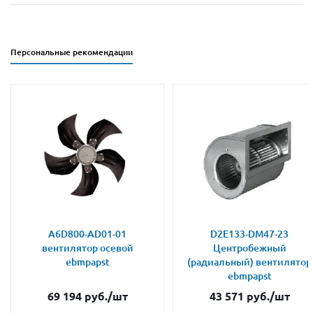
Персональные рекомендации
A6D800-AD01-01
D2E133-DM47-23
вентилятор осевой
Центробежный
ebmpapst
(радиальный) вентилятор
ebmpapst
69 194
руб.
/шт
43 571
руб.
/шт